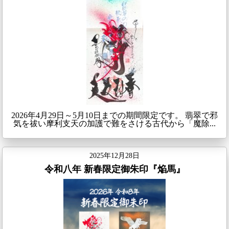
2026年4月29日～5月10日までの期間限定です。 翡翠で邪
気を祓い摩利支天の加護で難をさける古代から「魔除...
2025年12月28日
令和八年 新春限定御朱印『焔馬』