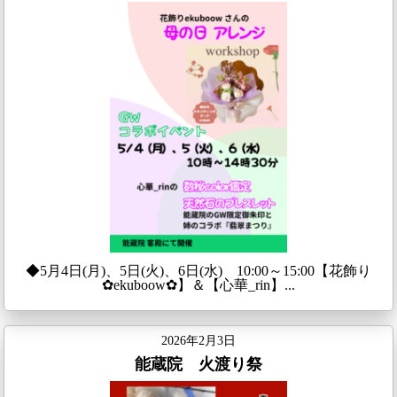
◆5月4日(月)、5日(火)、6日(水) 10:00～15:00【花飾り
✿ekuboow✿】＆【心華_rin】...
2026年2月3日
能蔵院 火渡り祭