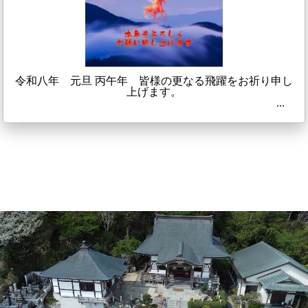
令和八年 元旦 丙午年 皆様の更なる飛躍をお祈り申し
上げます。
...