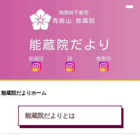
南房総千倉町
青龍山 能蔵院
能蔵院だより
能蔵院
姉
御朱印
能蔵院だよりホーム
能蔵院だよりとは