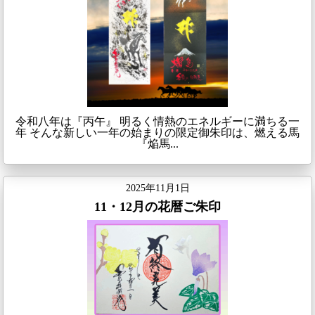
令和八年は『丙午』 明るく情熱のエネルギーに満ちる一
年 そんな新しい一年の始まりの限定御朱印は、燃える馬
『焔馬...
2025年11月1日
11・12月の花暦ご朱印