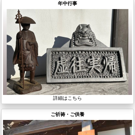
年中行事
詳細はこちら
ご祈祷・ご供養