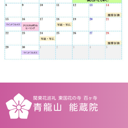
関東花巡礼 東国花の寺 百ヶ寺
青龍山 能蔵院