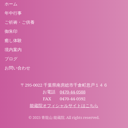
ホーム
年中行事
ご祈祷・ご供養
御朱印
癒し体験
境内案内
ブログ
お問い合わせ
〒295-0022 千葉県南房総市千倉町忽戸１４６
お電話
0470-44-0588
FAX 0470-44-0592
能蔵院オフィシャルサイトはこちら
© 2025 青龍山 能蔵院. All rights reserved.