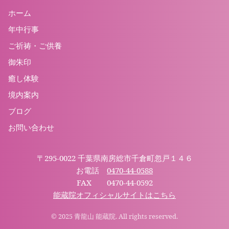
ホーム
年中行事
ご祈祷・ご供養
御朱印
癒し体験
境内案内
ブログ
お問い合わせ
〒295-0022 千葉県南房総市千倉町忽戸１４６
お電話
0470-44-0588
FAX 0470-44-0592
能蔵院オフィシャルサイトはこちら
© 2025 青龍山 能蔵院. All rights reserved.