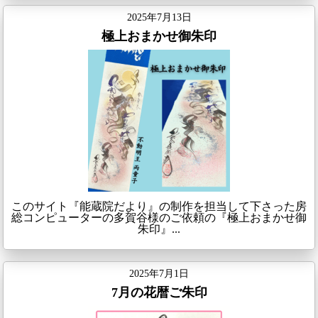
2025年7月13日
極上おまかせ御朱印
このサイト『能蔵院だより』の制作を担当して下さった房
総コンピューターの多賀谷様のご依頼の『極上おまかせ御
朱印』...
2025年7月1日
7月の花暦ご朱印