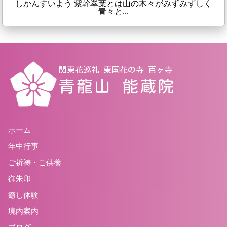
しかんすいよう 紫幹翠葉とは山の木々がみずみずしく
青々と...
関東花巡礼 東国花の寺 百ヶ寺
青龍山 能蔵院
ホーム
年中行事
ご祈祷・ご供養
御朱印
癒し体験
境内案内