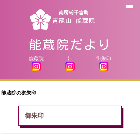
南房総千倉町
青龍山 能蔵院
能蔵院だより
能蔵院
姉
御朱印
能蔵院の御朱印
御朱印