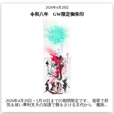
2026年4月28日
令和八年 GW限定御朱印
2026年4月29日～5月10日までの期間限定です。 翡翠で邪
気を祓い摩利支天の加護で難をさける古代から「魔除...