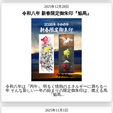
2025年12月28日
令和八年 新春限定御朱印『焔馬』
令和八年は『丙午』 明るく情熱のエネルギーに満ちる一
年 そんな新しい一年の始まりの限定御朱印は、燃える馬
『焔馬...
2025年11月1日